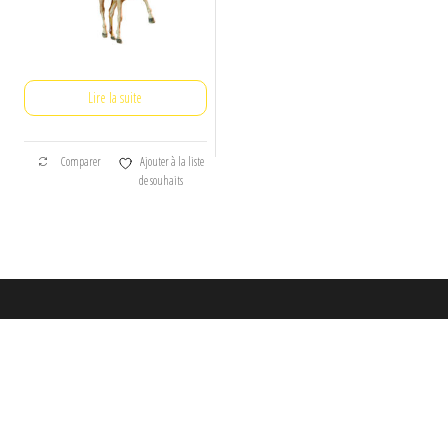
Lire la suite
Comparer
Ajouter à la liste
de souhaits