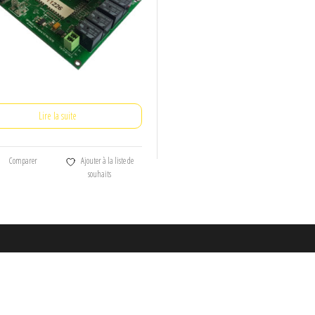
Lire la suite
Comparer
Ajouter à la liste de
souhaits