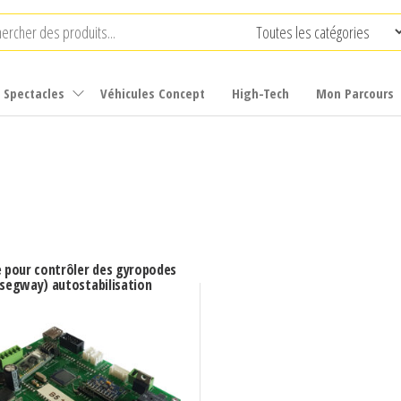
t Spectacles
Véhicules Concept
High-Tech
Mon Parcours
 pour contrôler des gyropodes
(segway) autostabilisation