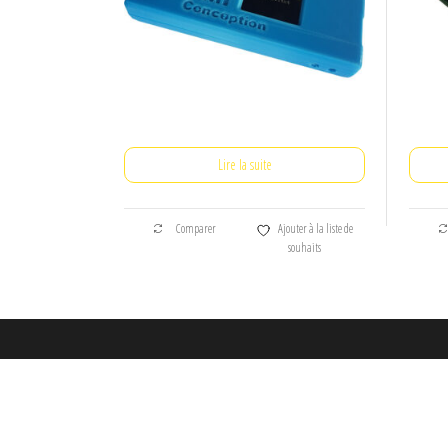
Lire la suite
Comparer
Ajouter à la liste de
souhaits